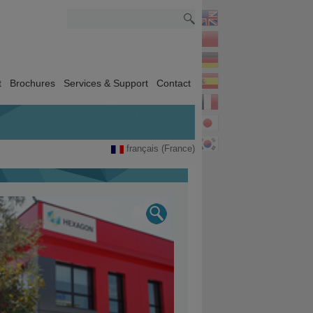
t
Brochures
Services & Support
Contact
français (France)