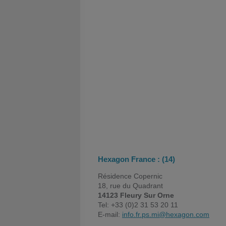
Hexagon France : (14)
Résidence Copernic
18, rue du Quadrant
14123 Fleury Sur Orne
Tel: +33 (0)2 31 53 20 11
E-mail:
info.fr.ps.mi@hexagon.com