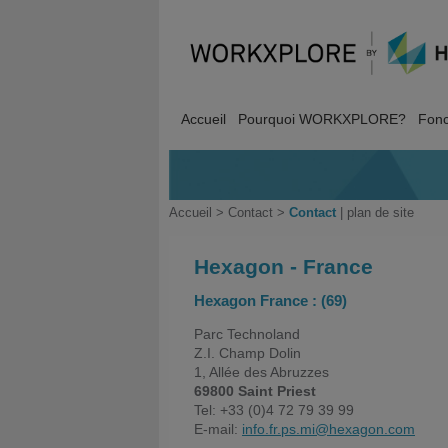
Accueil
Pourquoi WORKXPLORE?
Fonc
Accueil
>
Contact
>
Contact
|
plan de site
Hexagon - France
Hexagon France : (69)
Parc Technoland
Z.I. Champ Dolin
1, Allée des Abruzzes
69800 Saint Priest
Tel: +33 (0)4 72 79 39 99
E-mail:
info.fr.ps.mi@hexagon.com