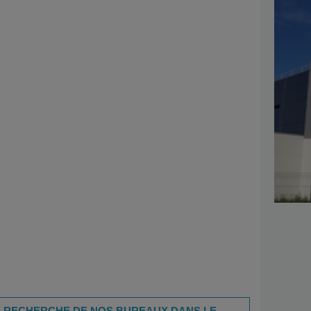
 LA RECHERCHE DE NOS BUREAUX DANS LE